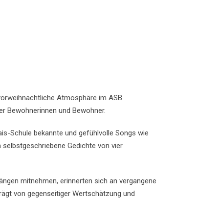
 vorweihnachtliche Atmosphäre im ASB
 der Bewohnerinnen und Bewohner.
ais-Schule bekannte und gefühlvolle Songs wie
 selbstgeschriebene Gedichte von vier
Klängen mitnehmen, erinnerten sich an vergangene
rägt von gegenseitiger Wertschätzung und