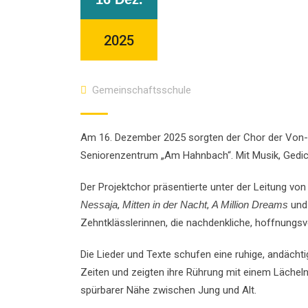
2025
Gemeinschaftsschule
Am 16. Dezember 2025 sorgten der Chor der Von-D
Seniorenzentrum „Am Hahnbach“. Mit Musik, Gedic
Der Projektchor präsentierte unter der Leitung v
Nessaja
,
Mitten in der Nacht
,
A Million Dreams
un
Zehntklässlerinnen, die nachdenkliche, hoffnungs
Die Lieder und Texte schufen eine ruhige, andäch
Zeiten und zeigten ihre Rührung mit einem Läche
spürbarer Nähe zwischen Jung und Alt.