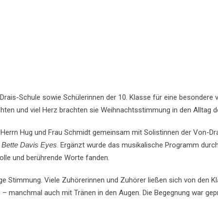
rais-Schule sowie Schülerinnen der 10. Klasse für eine besondere
hten und viel Herz brachten sie Weihnachtsstimmung in den Alltag
on Herrn Hug und Frau Schmidt gemeinsam mit Solistinnen der Von-Dr
d
Bette Davis Eyes
. Ergänzt wurde das musikalische Programm durch
volle und berührende Worte fanden.
tige Stimmung. Viele Zuhörerinnen und Zuhörer ließen sich von den 
ln – manchmal auch mit Tränen in den Augen. Die Begegnung war gep