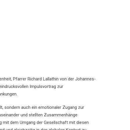
nheit, Pfarrer Richard Lallathin von der Johannes-
indrucksvollen Impulsvortrag zur
ankungen.
elt, sondern auch ein emotionaler Zugang zur
 auseinander und stellten Zusammenhänge
ng mit dem Umgang der Gesellschaft mit diesen