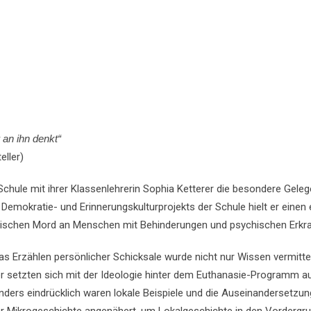
 an ihn denkt“
eller)
chule mit ihrer Klassenlehrerin Sophia Ketterer die besondere Gelege
okratie- und Erinnerungskulturprojekts der Schule hielt er einen e
atischen Mord an Menschen mit Behinderungen und psychischen Erkr
as Erzählen persönlicher Schicksale wurde nicht nur Wissen vermitt
er setzten sich mit der Ideologie hinter dem Euthanasie-Programm
ders eindrücklich waren lokale Beispiele und die Auseinandersetzu