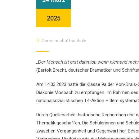
2025
Gemeinschaftsschule
„Der Mensch ist erst dann tot, wenn niemand mehr
(Bertolt Brecht, deutscher Dramatiker und Schriftst
Am 14.03.2023 hatte die Klasse 9a der Von-Drais-S
Diakonie Mosbach zu empfangen. Im Rahmen des Dem
nationalsozialistischen T4-Aktion – dem system
Durch Quellenarbeit, historische Recherchen und d
Thematik geschaffen. Die Schülerinnen und Schül
zwischen Vergangenheit und Gegenwart her. Beson