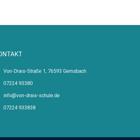
ONTAKT
Von-Drais-Straße 1, 76593 Gernsbach
07224 93380
info@von-drais-schule.de
07224 933838