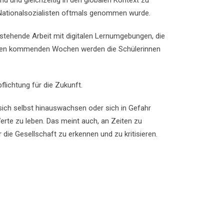
 und gleichzeitig in den globalen Kontext zu
 Nationalsozialisten oftmals genommen wurde.
stehende Arbeit mit digitalen Lernumgebungen, die
In den kommenden Wochen werden die Schülerinnen
flichtung für die Zukunft.
sich selbst hinauswachsen oder sich in Gefahr
te zu leben. Das meint auch, an Zeiten zu
ie Gesellschaft zu erkennen und zu kritisieren.