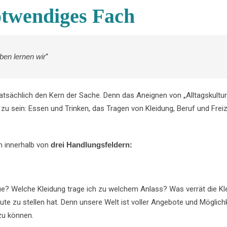
otwendiges Fach
ben lernen wir
“
tatsächlich den Kern der Sache. Denn das Aneignen von „Alltagskultur
u sein: Essen und Trinken, das Tragen von Kleidung, Beruf und Freiz
n innerhalb von
drei Handlungsfeldern:
e? Welche Kleidung trage ich zu welchem Anlass? Was verrät die Kle
eute zu stellen hat. Denn unsere Welt ist voller Angebote und Möglic
zu können.