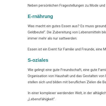
Neben persönlichen Fragestellungen zu Mode und
E-rnährung
Was macht ein gutes Essen aus? Es muss gesund s
Geldbeutel“. Die Zubereitung von Lebensmitteln bil
immer mehr als nur sattwerden:
Essen ist ein Event für Familie und Freunde, eine 
S-oziales
Wie gelingt eine gute Freundschaft, eine gute Fam
Organisation von Haushalt und das Gestalten von F
stellen sich und bilden mit beruflichen Zielen die B
In einer komplexer werdenden Welt, in der alltägl
„Lebensfähigkeit“.