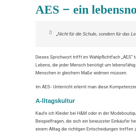
–
AES
ein lebensn
„
Nicht für die Schule, sondern für das Le
Dieses Sprichwort trifft im Wahlpflichtfach „AES“ 
Lebens, die jeder Mensch benötigt um lebensfähig z
Menschen in gleichem Maße widmen müssen.
Im AES- Unterricht erlernt man diese Kompetenze
A-lltagskultur
Kaufe ich Kleider bei H&M oder in der Modeboutiqu
Beispielfragen, die sich ein bewusster Einkäufer h
einem Alltag die richtigen Entscheidungen treffen 