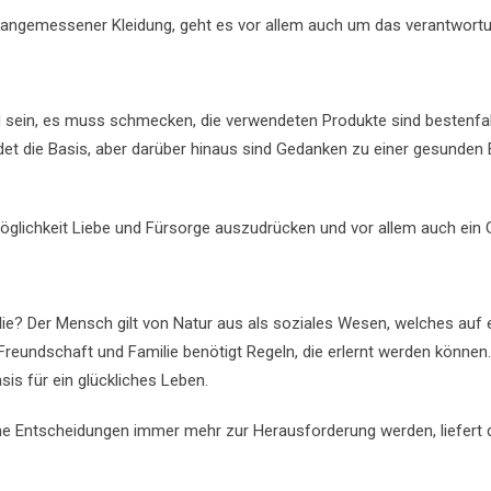
 angemessener Kleidung, geht es vor allem auch um das verantwort
ein, es muss schmecken, die verwendeten Produkte sind bestenfall
det die Basis, aber darüber hinaus sind Gedanken zu einer gesunden E
Möglichkeit Liebe und Fürsorge auszudrücken und vor allem auch ein G
ilie? Der Mensch gilt von Natur aus als soziales Wesen, welches auf 
reundschaft und Familie benötigt Regeln, die erlernt werden können. 
asis für ein glückliches Leben.
iche Entscheidungen immer mehr zur Herausforderung werden, liefert