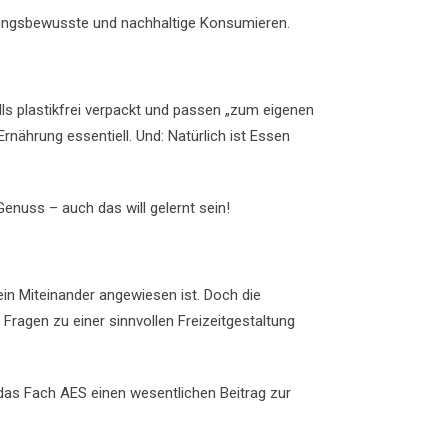
ungsbewusste und nachhaltige Konsumieren.
s plastikfrei verpackt und passen „zum eigenen
rnährung essentiell. Und: Natürlich ist Essen
enuss – auch das will gelernt sein!
ein Miteinander angewiesen ist. Doch die
Fragen zu einer sinnvollen Freizeitgestaltung
 das Fach AES einen wesentlichen Beitrag zur