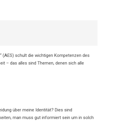
“ (
A
ES) schult die wichtigen Kompetenzen des
eit – das alles sind Themen, denen sich alle
idung über meine Identität? Dies sind
hkeiten, man muss gut informiert sein um in solch