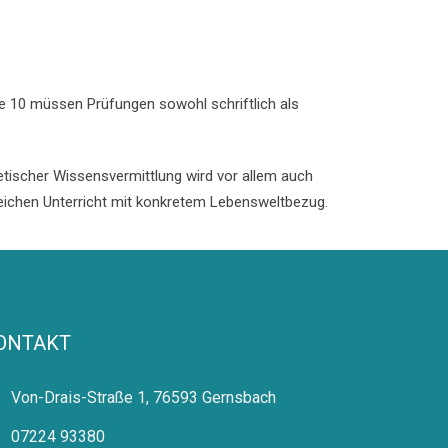
e 10 müssen Prüfungen sowohl schriftlich als
tischer Wissensvermittlung wird vor allem auch
reichen Unterricht mit konkretem Lebensweltbezug.
ONTAKT
Von-Drais-Straße 1, 76593 Gernsbach
07224 93380