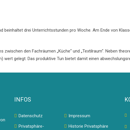
d beinhaltet drei Unterrichtsstunden pro Woche. Am Ende von Klass
es zwischen den Fachräumen „Küche“ und „Textilraum“. Neben theore
n) wert gelegt. Das produktive Tun bietet damit einen abwechslungs
INFOS
K
Datenschutz
Impressum
von
Privatsphäre-
Historie Privatsphäre