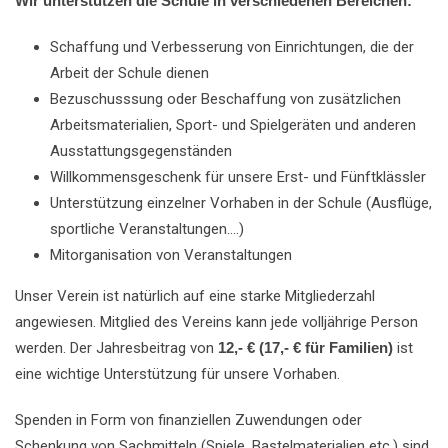
Wir unterstützen die Schule in verschiedenen Bereichen:
Schaffung und Verbesserung von Einrichtungen, die der
Arbeit der Schule dienen
Bezuschusssung oder Beschaffung von zusätzlichen
Arbeitsmaterialien, Sport- und Spielgeräten und anderen
Ausstattungsgegenständen
Willkommensgeschenk für unsere Erst- und Fünftklässler
Unterstützung einzelner Vorhaben in der Schule (Ausflüge,
sportliche Veranstaltungen….)
Mitorganisation von Veranstaltungen
Unser Verein ist natürlich auf eine starke Mitgliederzahl
angewiesen. Mitglied des Vereins kann jede volljährige Person
werden. Der Jahresbeitrag von
12,- € (17,- € für Familien)
ist
eine wichtige Unterstützung für unsere Vorhaben.
Spenden in Form von finanziellen Zuwendungen oder
Schenkung von Sachmitteln (Spiele, Bastelmaterialien etc.) sind