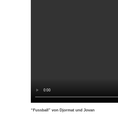
“Fussball” von Djormat und Jovan