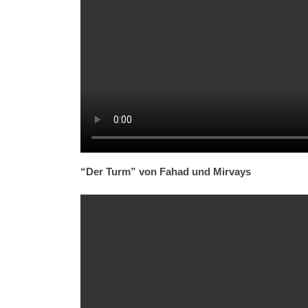
“Der Turm” von Fahad und Mirvays