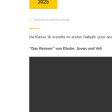
2025
Gemeinschaftsschule
Die Klasse 5b erstellte im ersten Halbjahr unter a
“Das Rennen” von Ebube, Jovan und Veli