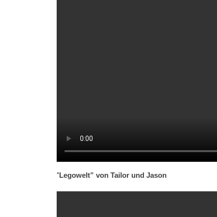
“
Legowelt” von Tailor und Jason