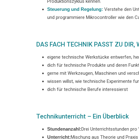
Produktionszyklus kennen.
Steuerung und Regelung:
Verstehe den Unt
und programmiere Mikrocontroller wie den Ca
DAS FACH TECHNIK PASST ZU DIR,
eigene technische Werkstücke entwerfen, he
dich für technische Produkte und deren Funk
gerne mit Werkzeugen, Maschinen und versch
wissen willst, wie technische Experimente fu
dich für technische Berufe interessierst
Technikunterricht – Ein Überblick
Stundenanzahl:
Drei Unterrichtsstunden pro
Unterricht:
Mischung aus Theorie und Praxis