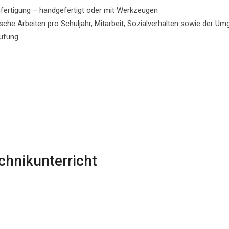
enfertigung – handgefertigt oder mit Werkzeugen
sche Arbeiten pro Schuljahr, Mitarbeit, Sozialverhalten sowie der 
rüfung
hnikunterricht