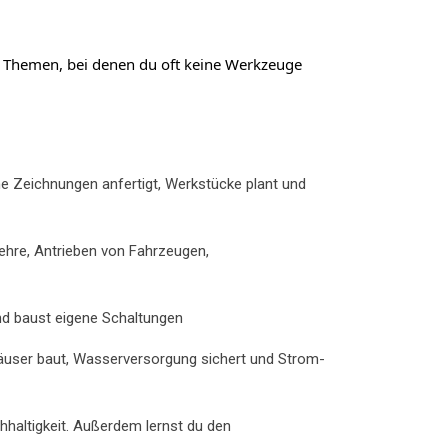
e Themen, bei denen du oft keine Werkzeuge
che Zeichnungen anfertigt, Werkstücke plant und
ehre, Antrieben von Fahrzeugen,
und baust eigene Schaltungen
 Häuser baut, Wasserversorgung sichert und Strom-
haltigkeit. Außerdem lernst du den