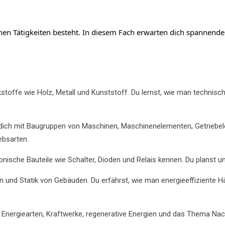
chen Tätigkeiten besteht. In diesem Fach erwarten dich spannend
kstoffe wie Holz, Metall und Kunststoff. Du lernst, wie man technis
dich mit Baugruppen von Maschinen, Maschinenelementen, Getriebel
ebsarten.
onische Bauteile wie Schalter, Dioden und Relais kennen. Du planst 
on und Statik von Gebäuden. Du erfährst, wie man energieeffiziente
Energiearten, Kraftwerke, regenerative Energien und das Thema Nach