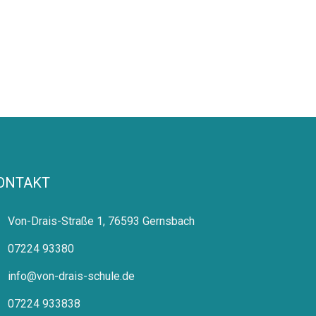
ONTAKT
Von-Drais-Straße 1, 76593 Gernsbach
07224 93380
info@von-drais-schule.de
07224 933838