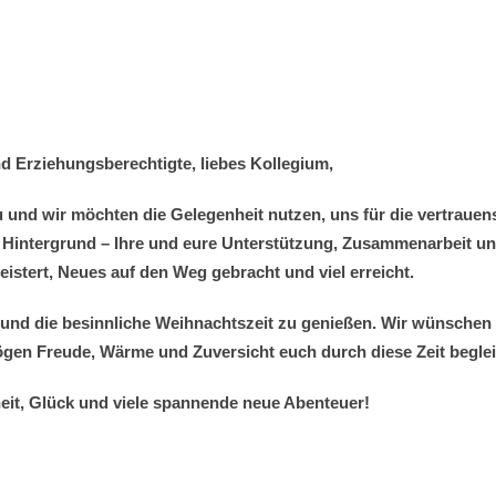
nd Erziehungsberechtigte, liebes Kollegium,
zu und wir möchten die Gelegenheit nutzen, uns für die vertrau
 im Hintergrund – Ihre und eure Unterstützung, Zusammenarbei
tert, Neues auf den Weg gebracht und viel erreicht.
en und die besinnliche Weihnachtszeit zu genießen. Wir wünsche
ögen Freude, Wärme und Zuversicht euch durch diese Zeit beglei
it, Glück und viele spannende neue Abenteuer!