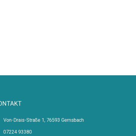
ONTAKT
Von-Drais-Straße 1, 76593 Gernsbach
07224 93380