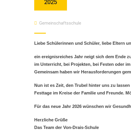
2025
Gemeinschaftsschule
Liebe Schülerinnen und Schüler, liebe Eltern u
ein ereignisreiches Jahr neigt sich dem Ende 
im Unterricht, bei Projekten, bei Festen oder
Gemeinsam haben wir Herausforderungen gemeis
Nun ist es Zeit, den Trubel hinter uns zu lass
Festtage im Kreise der Familie und Freunde. M
Für das neue Jahr 2026 wünschen wir Gesundhe
Herzliche Grüße
Das Team der Von-Drais-Schule