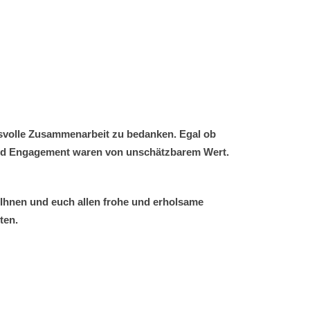
ensvolle Zusammenarbeit zu bedanken. Egal ob
t und Engagement waren von unschätzbarem Wert.
n Ihnen und euch allen frohe und erholsame
ten.