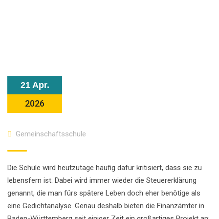
21 Apr.
2026
Gemeinschaftsschule
Die Schule wird heutzutage häufig dafür kritisiert, dass sie zu
lebensfern ist. Dabei wird immer wieder die Steuererklärung
genannt, die man fürs spätere Leben doch eher benötige als
eine Gedichtanalyse. Genau deshalb bieten die Finanzämter in
Baden-Württemberg seit einiger Zeit ein großartiges Projekt an: