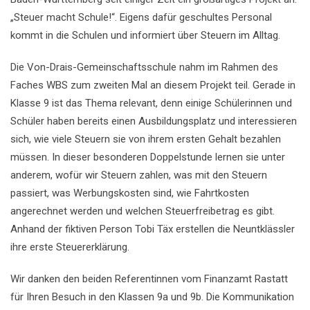
„Steuer macht Schule!“. Eigens dafür geschultes Personal
kommt in die Schulen und informiert über Steuern im Alltag.
Die Von-Drais-Gemeinschaftsschule nahm im Rahmen des
Faches WBS zum zweiten Mal an diesem Projekt teil. Gerade in
Klasse 9 ist das Thema relevant, denn einige Schülerinnen und
Schüler haben bereits einen Ausbildungsplatz und interessieren
sich, wie viele Steuern sie von ihrem ersten Gehalt bezahlen
müssen. In dieser besonderen Doppelstunde lernen sie unter
anderem, wofür wir Steuern zahlen, was mit den Steuern
passiert, was Werbungskosten sind, wie Fahrtkosten
angerechnet werden und welchen Steuerfreibetrag es gibt.
Anhand der fiktiven Person Tobi Täx erstellen die Neuntklässler
ihre erste Steuererklärung.
Wir danken den beiden Referentinnen vom Finanzamt Rastatt
für Ihren Besuch in den Klassen 9a und 9b. Die Kommunikation