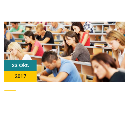
23 Okt.
2017