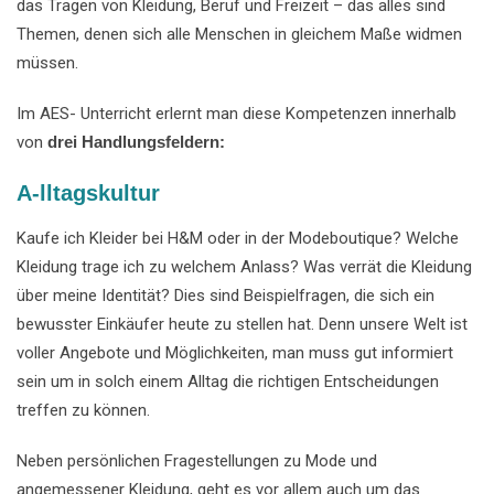
das Tragen von Kleidung, Beruf und Freizeit – das alles sind
Themen, denen sich alle Menschen in gleichem Maße widmen
müssen.
Im AES- Unterricht erlernt man diese Kompetenzen innerhalb
von
drei Handlungsfeldern:
A-lltagskultur
Kaufe ich Kleider bei H&M oder in der Modeboutique? Welche
Kleidung trage ich zu welchem Anlass? Was verrät die Kleidung
über meine Identität? Dies sind Beispielfragen, die sich ein
bewusster Einkäufer heute zu stellen hat. Denn unsere Welt ist
voller Angebote und Möglichkeiten, man muss gut informiert
sein um in solch einem Alltag die richtigen Entscheidungen
treffen zu können.
Neben persönlichen Fragestellungen zu Mode und
angemessener Kleidung, geht es vor allem auch um das