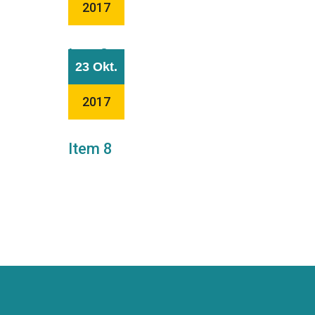
2017
Item3
23 Okt.
2017
Item 8