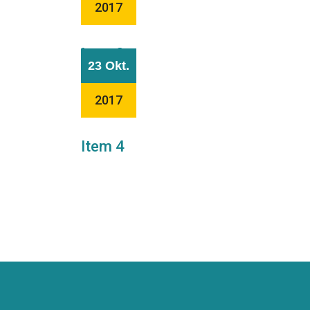
2017
Item 2
23 Okt.
2017
Item 4