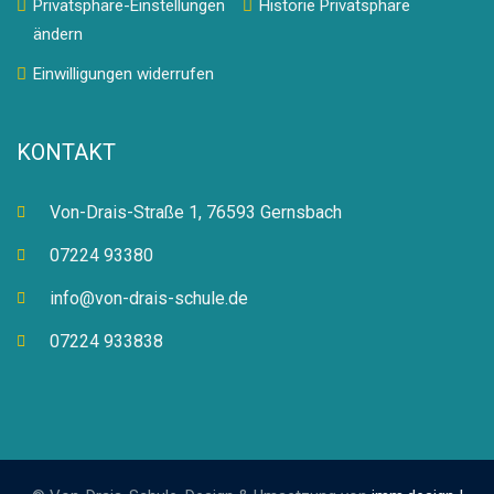
Privatsphäre-Einstellungen
Historie Privatsphäre
ändern
Einwilligungen widerrufen
KONTAKT
Von-Drais-Straße 1, 76593 Gernsbach
07224 93380
info@von-drais-schule.de
07224 933838