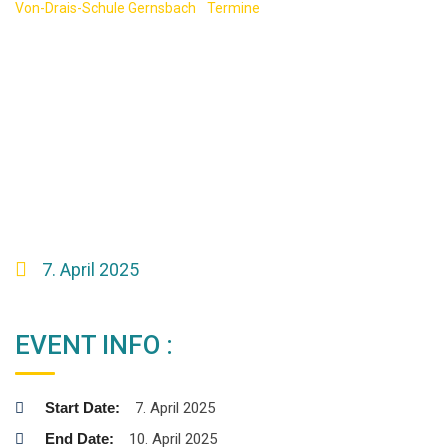
Von-Drais-Schule Gernsbach
-
Termine
-
Kommunikationsprüfung
Französisch (Realschulabschluss)
7. April 2025
EVENT INFO :
Start Date:
7. April 2025
End Date:
10. April 2025