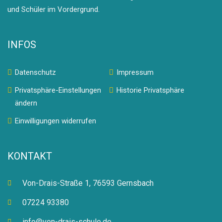
und Schüler im Vordergrund.
INFOS
Datenschutz
Impressum
Privatsphäre-Einstellungen
Historie Privatsphäre
ändern
Einwilligungen widerrufen
KONTAKT
Von-Drais-Straße 1, 76593 Gernsbach
07224 93380
info@von-drais-schule.de