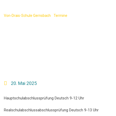
s)
Von-Drais-Schule Gernsbach
-
Termine
-
Schriftliche Prüfung
Deutsch (Hauptschul- und Realschulabschluss)
20. Mai 2025
Hauptschulabschlussprüfung Deutsch 9-12 Uhr
Realschulabschlussabschlussprüfung Deutsch 9-13 Uhr