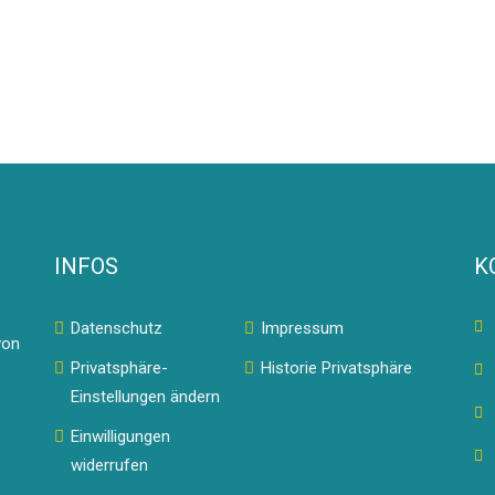
INFOS
K
Datenschutz
Impressum
von
Privatsphäre-
Historie Privatsphäre
Einstellungen ändern
Einwilligungen
widerrufen