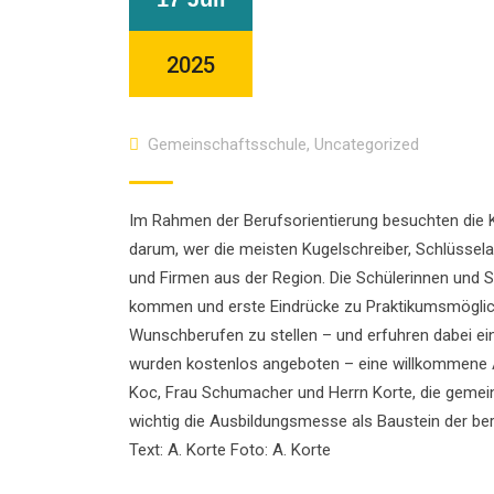
2025
Gemeinschaftsschule
,
Uncategorized
Im Rahmen der Berufsorientierung besuchten die Kl
darum, wer die meisten Kugelschreiber, Schlüssel
und Firmen aus der Region. Die Schülerinnen und S
kommen und erste Eindrücke zu Praktikumsmöglichk
Wunschberufen zu stellen – und erfuhren dabei 
wurden kostenlos angeboten – eine willkommene A
Koc, Frau Schumacher und Herrn Korte, die gemein
wichtig die Ausbildungsmesse als Baustein der beru
Text: A. Korte Foto: A. Korte