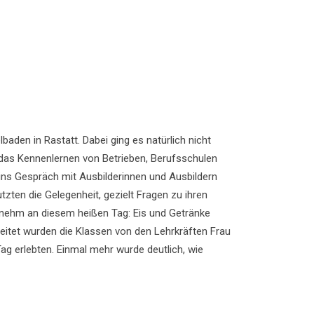
den in Rastatt. Dabei ging es natürlich nicht
 das Kennenlernen von Betrieben, Berufsschulen
 ins Gespräch mit Ausbilderinnen und Ausbildern
ten die Gelegenheit, gezielt Fragen zu ihren
nehm an diesem heißen Tag: Eis und Getränke
itet wurden die Klassen von den Lehrkräften Frau
g erlebten. Einmal mehr wurde deutlich, wie