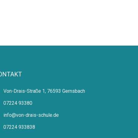
ONTAKT
Von-Drais-Straße 1, 76593 Gernsbach
07224 93380
info@von-drais-schule.de
07224 933838