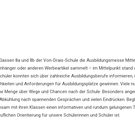
assen 8a und 8b der Von-Drais-Schule die Ausbildungsmesse Mittelba
anhänger oder anderen Werbeartikel sammelt – im Mittelpunkt stand
chüler konnten sich über zahlreiche Ausbildungsberufe informieren,
eiten und Anforderungen für Ausbildungsplätze gewinnen. Viele nutz
eine Menge über Wege und Chancen nach der Schule. Besonders ange
bkühlung nach spannenden Gesprächen und vielen Eindrücken. Begle
sam mit ihren Klassen einen informativen und rundum gelungenen Ta
flichen Orientierung für unsere Schülerinnen und Schüler ist.