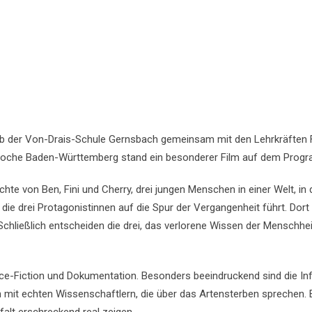
b der Von-Drais-Schule Gernsbach gemeinsam mit den Lehrkräften F
oche Baden-Württemberg stand ein besonderer Film auf dem Progra
chte von Ben, Fini und Cherry, drei jungen Menschen in einer Welt, in
as die drei Protagonistinnen auf die Spur der Vergangenheit führt. Dor
chließlich entscheiden die drei, das verlorene Wissen der Menschhei
ce-Fiction und Dokumentation. Besonders beeindruckend sind die Inf
mit echten Wissenschaftlern, die über das Artensterben sprechen. 