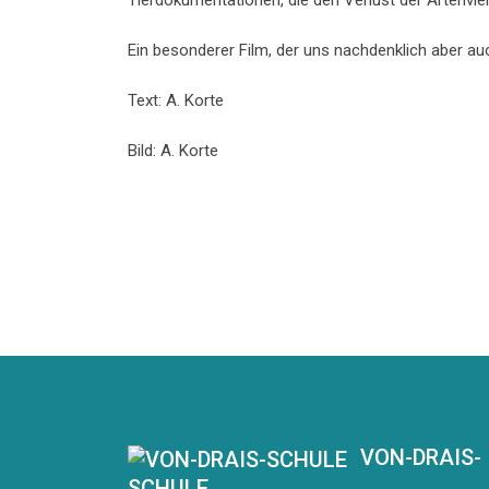
Tierdokumentationen, die den Verlust der Artenviel
Ein besonderer Film, der uns nachdenklich aber auc
Text: A. Korte
Bild: A. Korte
VON-DRAIS-
SCHULE