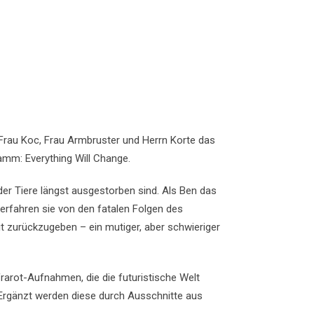
rau Koc, Frau Armbruster und Herrn Korte das
mm: Everything Will Change.
 der Tiere längst ausgestorben sind. Als Ben das
t erfahren sie von den fatalen Folgen des
t zurückzugeben – ein mutiger, aber schwieriger
rarot-Aufnahmen, die die futuristische Welt
Ergänzt werden diese durch Ausschnitte aus