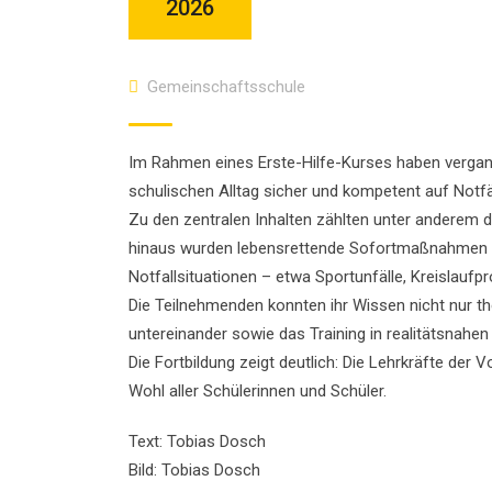
2026
Gemeinschaftsschule
Im Rahmen eines Erste-Hilfe-Kurses haben vergange
schulischen Alltag sicher und kompetent auf Notfä
Zu den zentralen Inhalten zählten unter anderem d
hinaus wurden lebensrettende Sofortmaßnahmen wi
Notfallsituationen – etwa Sportunfälle, Kreislauf
Die Teilnehmenden konnten ihr Wissen nicht nur t
untereinander sowie das Training in realitätsnahen
Die Fortbildung zeigt deutlich: Die Lehrkräfte de
Wohl aller Schülerinnen und Schüler.
Text: Tobias Dosch
Bild: Tobias Dosch