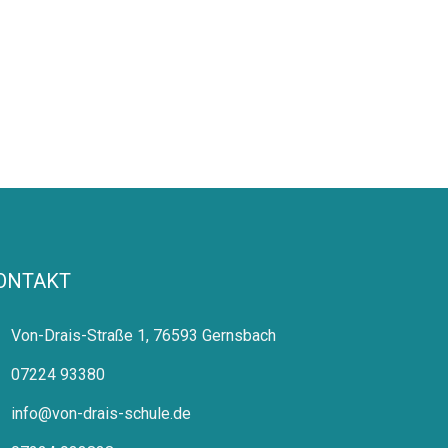
ONTAKT
Von-Drais-Straße 1, 76593 Gernsbach
07224 93380
info@von-drais-schule.de