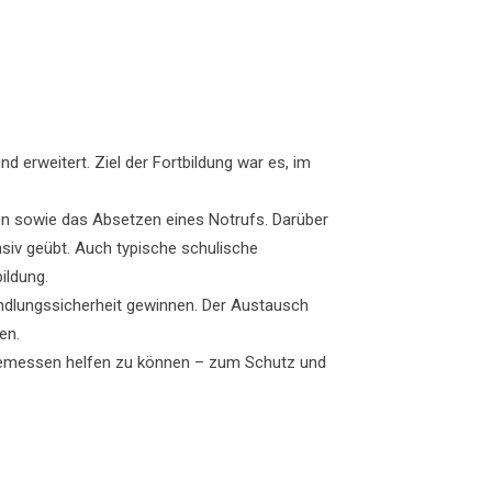
 erweitert. Ziel der Fortbildung war es, im
len sowie das Absetzen eines Notrufs. Darüber
siv geübt. Auch typische schulische
ildung.
andlungssicherheit gewinnen. Der Austausch
en.
 angemessen helfen zu können – zum Schutz und