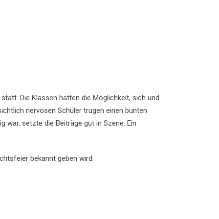
tatt. Die Klassen hatten die Möglichkeit, sich und
sichtlich nervösen Schüler trugen einen bunten
 war, setzte die Beiträge gut in Szene. Ein
chtsfeier bekannt geben wird.