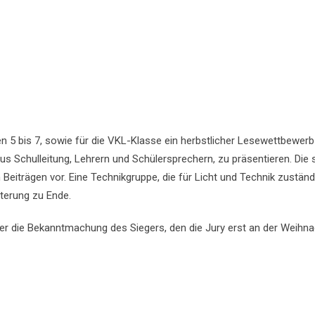
 5 bis 7, sowie für die VKL-Klasse ein herbstlicher Lesewettbewerb s
us Schulleitung, Lehrern und Schülersprechern, zu präsentieren. Die 
Beiträgen vor. Eine Technikgruppe, die für Licht und Technik zuständig
terung zu Ende.
er die Bekanntmachung des Siegers, den die Jury erst an der Weihna