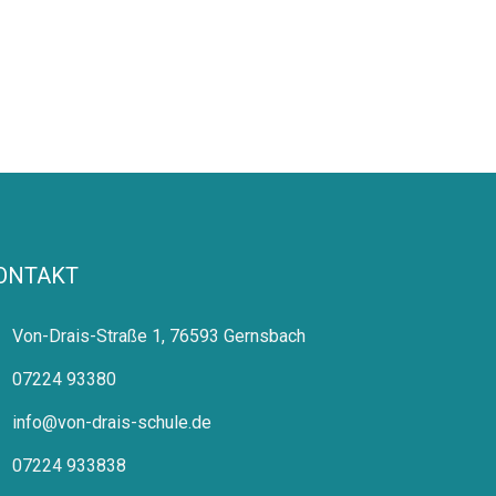
ONTAKT
Von-Drais-Straße 1, 76593 Gernsbach
07224 93380
info@von-drais-schule.de
07224 933838