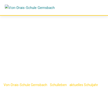
Skip
to
content
Lehrer-Schüler
Fußballspiel
Von-Drais-Schule Gernsbach
-
Schulleben
-
aktuelles Schuljahr
-
Lehrer-Schüler Fußballspiel