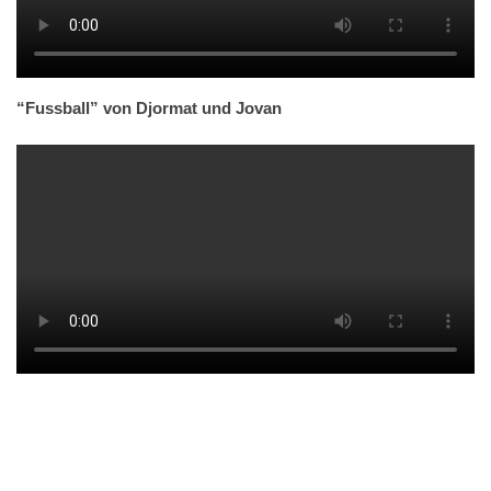
“Fussball” von Djormat und Jovan