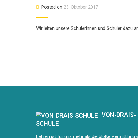
Posted on
23. Oktober 2017
Wir leiten unsere Schülerinnen und Schüler dazu an,
VON-DRAIS-
SCHULE
Lehren ist für uns mehr als die bloße Vermittlung 