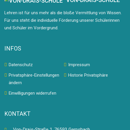
VON-DRAIS-SCHULE
Lehren ist für uns mehr als die bloße Vermittlung von Wissen.
Für uns steht die individuelle Förderung unserer Schülerinnen
und Schüler im Vordergrund.
INFOS
Datenschutz
Impressum
Privatsphäre-Einstellungen
Historie Privatsphäre
ändern
Einwilligungen widerrufen
KONTAKT
Von-Drais-Straße 1, 76593 Gernsbach