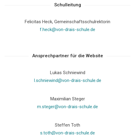
Schulleitung
Felicitas Heck, Gemeinschaftsschulrektorin
f.heck@von-drais-schule.de
Ansprechpartner für die Website
Lukas Schniewind
l.schniewind@von-drais-schule.de
Maximilian Steger
m.steger@von-drais-schule.de
Steffen Toth
s.toth@von-drais-schule.de