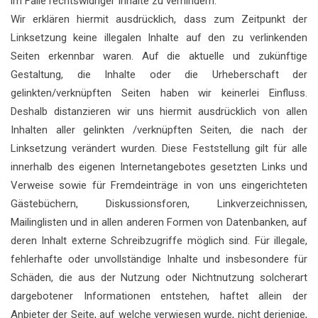
im Falle rechtswidriger Inhalte zu verhindern.
Wir erklären hiermit ausdrücklich, dass zum Zeitpunkt der
Linksetzung keine illegalen Inhalte auf den zu verlinkenden
Seiten erkennbar waren. Auf die aktuelle und zukünftige
Gestaltung, die Inhalte oder die Urheberschaft der
gelinkten/verknüpften Seiten haben wir keinerlei Einfluss.
Deshalb distanzieren wir uns hiermit ausdrücklich von allen
Inhalten aller gelinkten /verknüpften Seiten, die nach der
Linksetzung verändert wurden. Diese Feststellung gilt für alle
innerhalb des eigenen Internetangebotes gesetzten Links und
Verweise sowie für Fremdeinträge in von uns eingerichteten
Gästebüchern, Diskussionsforen, Linkverzeichnissen,
Mailinglisten und in allen anderen Formen von Datenbanken, auf
deren Inhalt externe Schreibzugriffe möglich sind. Für illegale,
fehlerhafte oder unvollständige Inhalte und insbesondere für
Schäden, die aus der Nutzung oder Nichtnutzung solcherart
dargebotener Informationen entstehen, haftet allein der
Anbieter der Seite, auf welche verwiesen wurde, nicht derjenige,