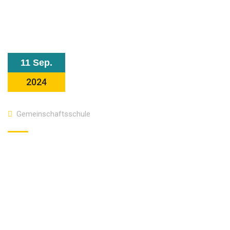
11 Sep.
2024
Gemeinschaftsschule