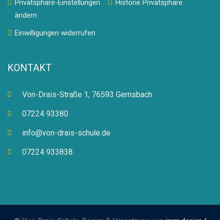
Privatsphäre-Einstellungen
Historie Privatsphäre
ändern
Einwilligungen widerrufen
KONTAKT
Von-Drais-Straße 1, 76593 Gernsbach
07224 93380
info@von-drais-schule.de
07224 933838