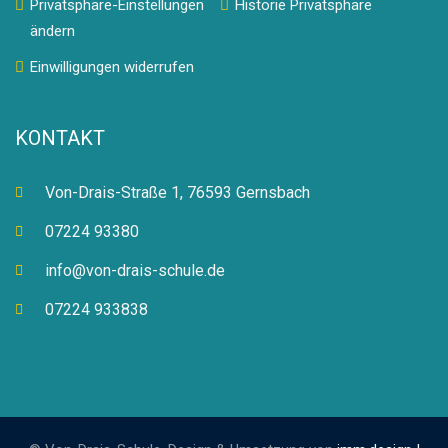
Privatsphäre-Einstellungen
Historie Privatsphäre
ändern
Einwilligungen widerrufen
KONTAKT
Von-Drais-Straße 1, 76593 Gernsbach
07224 93380
info@von-drais-schule.de
07224 933838